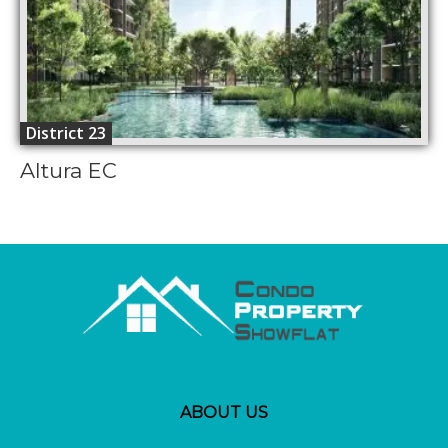
District 23
Altura EC
ABOUT US